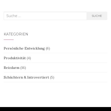
Suche
SUCHE
nach:
KATEGORIEN
Persönliche Entwicklung
(6)
Produktivität
(4)
Reizdarm
(16)
Schüchtern & Introvertiert
(5)