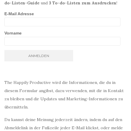
do-Listen-Guide
und
3 To-do-Listen zum Ausdrucken
!
E-Mail Adresse
Vorname
The Happily Productive wird die Informationen, die du in
diesem Formular angibst, dazu verwenden, mit dir in Kontakt
zu bleiben und dir Updates und Marketing-Informationen zu
übermitteln.
Du kannst deine Meinung jederzeit ändern, indem du auf den
Abmeldelink in der Fußzeile jeder E-Mail klickst, oder melde