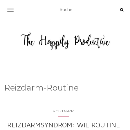
NAVIGATION EIN-/AUSSCHALTEN
Reizdarm-Routine
REIZDARM
REIZDARMSYNDROM: WIE ROUTINE