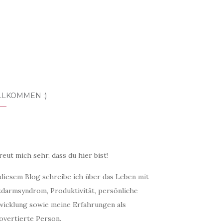
LLKOMMEN :)
reut mich sehr, dass du hier bist!
 diesem Blog schreibe ich über das Leben mit
zdarmsyndrom, Produktivität, persönliche
wicklung sowie meine Erfahrungen als
overtierte Person.