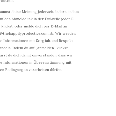
mitteln.
kannst deine Meinung jederzeit ändern, indem
uf den Abmeldelink in der Fußzeile jeder E-
 klickst, oder melde dich per E-Mail an
o@thehappilyproductive.com ab. Wir werden
ne Informationen mit Sorgfalt und Respekt
ndeln. Indem du auf „Anmelden“ klickst,
ärst du dich damit einverstanden, dass wir
ne Informationen in Übereinstimmung mit
sen Bedingungen verarbeiten dürfen.