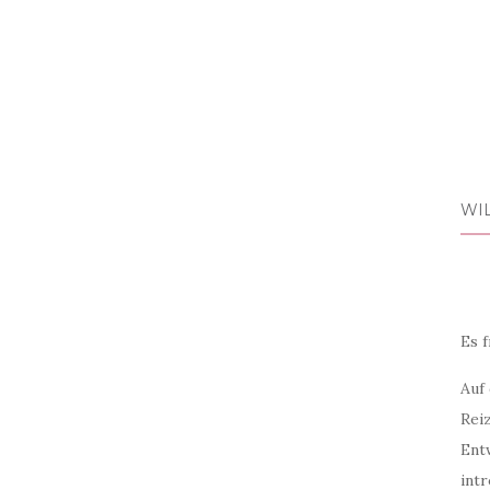
WI
Es f
Auf
Rei
Ent
intr