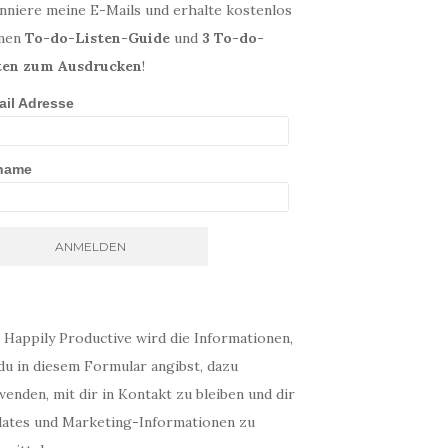
nniere meine E-Mails und erhalte kostenlos
nen
To-do-Listen-Guide
und
3 To-do-
ten zum Ausdrucken
!
ail Adresse
name
 Happily Productive wird die Informationen,
du in diesem Formular angibst, dazu
enden, mit dir in Kontakt zu bleiben und dir
ates und Marketing-Informationen zu