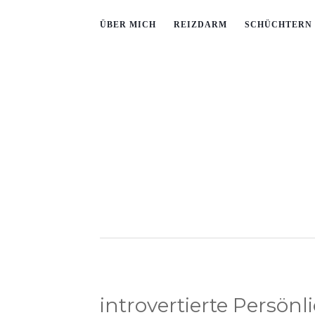
ÜBER MICH
REIZDARM
SCHÜCHTERN 
introvertierte Persönl