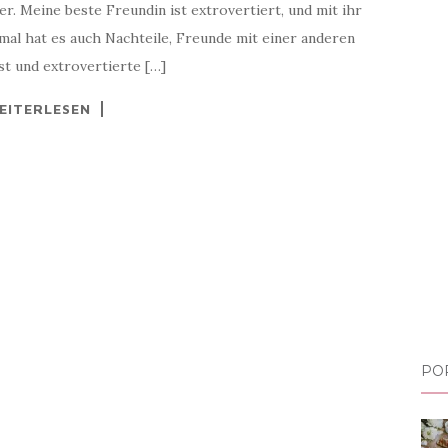
r. Meine beste Freundin ist extrovertiert, und mit ihr
hmal hat es auch Nachteile, Freunde mit einer anderen
st und extrovertierte […]
EITERLESEN
PO