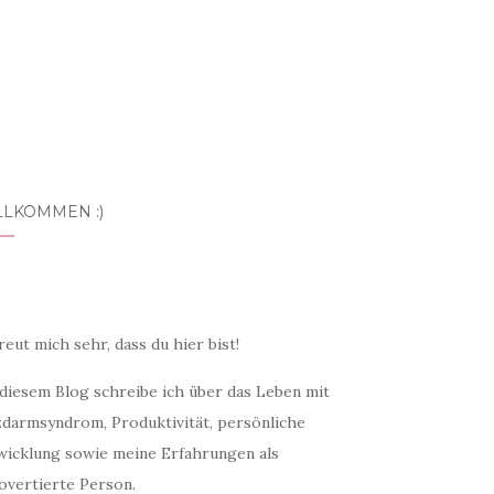
LLKOMMEN :)
reut mich sehr, dass du hier bist!
 diesem Blog schreibe ich über das Leben mit
zdarmsyndrom, Produktivität, persönliche
wicklung sowie meine Erfahrungen als
overtierte Person.