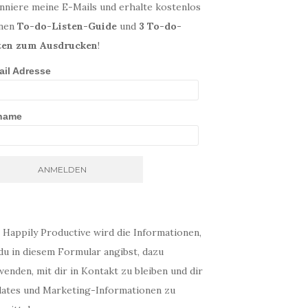
nniere meine E-Mails und erhalte kostenlos
nen
To-do-Listen-Guide
und
3 To-do-
ten zum Ausdrucken
!
ail Adresse
name
 Happily Productive wird die Informationen,
du in diesem Formular angibst, dazu
enden, mit dir in Kontakt zu bleiben und dir
ates und Marketing-Informationen zu