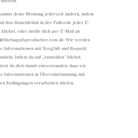
mitteln.
kannst deine Meinung jederzeit ändern, indem
uf den Abmeldelink in der Fußzeile jeder E-
 klickst, oder melde dich per E-Mail an
o@thehappilyproductive.com ab. Wir werden
ne Informationen mit Sorgfalt und Respekt
ndeln. Indem du auf „Anmelden“ klickst,
ärst du dich damit einverstanden, dass wir
ne Informationen in Übereinstimmung mit
sen Bedingungen verarbeiten dürfen.