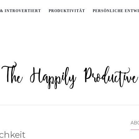
& INTROVERTIERT
PRODUKTIVITÄT
PERSÖNLICHE ENTW
AB
ichkeit