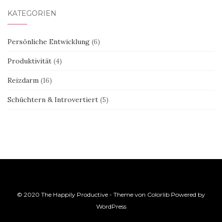
KATEGORIEN
Persönliche Entwicklung
(6)
Produktivität
(4)
Reizdarm
(16)
Schüchtern & Introvertiert
(5)
© 2020 The Happily Productive - Theme von
Colorlib
Powered by
WordPress