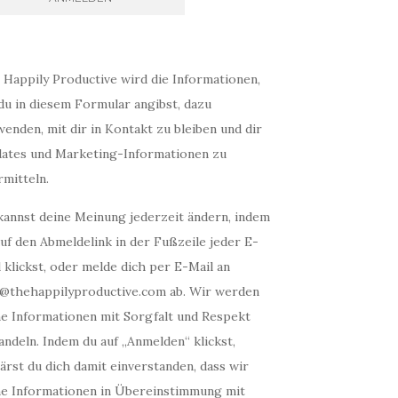
 Happily Productive wird die Informationen,
du in diesem Formular angibst, dazu
enden, mit dir in Kontakt zu bleiben und dir
ates und Marketing-Informationen zu
mitteln.
kannst deine Meinung jederzeit ändern, indem
uf den Abmeldelink in der Fußzeile jeder E-
 klickst, oder melde dich per E-Mail an
o@thehappilyproductive.com ab. Wir werden
ne Informationen mit Sorgfalt und Respekt
ndeln. Indem du auf „Anmelden“ klickst,
ärst du dich damit einverstanden, dass wir
ne Informationen in Übereinstimmung mit