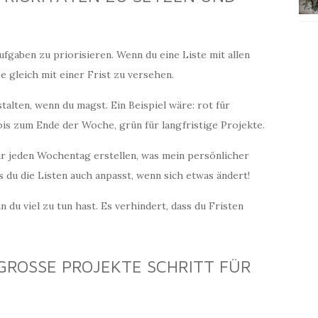
fgaben zu priorisieren. Wenn du eine Liste mit allen
se gleich mit einer Frist zu versehen.
alten, wenn du magst. Ein Beispiel wäre: rot für
bis zum Ende der Woche, grün für langfristige Projekte.
r jeden Wochentag erstellen, was mein persönlicher
s du die Listen auch anpasst, wenn sich etwas ändert!
 du viel zu tun hast. Es verhindert, dass du Fristen
GROSSE PROJEKTE SCHRITT FÜR S