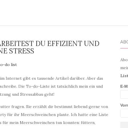
ARBEITEST DU EFFIZIENT UND
AB
E STRESS
Abo
mei
Lis
im Internet gibt es tausende Artikel darüber. Aber das
 schreibe. Die To-do-Liste ist tatsächlich mein ein und
E-M
etzung und Stressabbau geht!
Vor
utter fragen. Sie erzählt dir bestimmt liebend gerne von
rty für ihr Meerschweinchen plante. Ich hatte eine Liste
les für mein Meerschweinchen tun konnten: füttern,