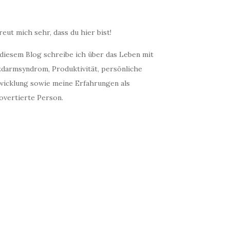
reut mich sehr, dass du hier bist!
 diesem Blog schreibe ich über das Leben mit
zdarmsyndrom, Produktivität, persönliche
wicklung sowie meine Erfahrungen als
overtierte Person.