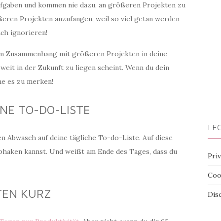
Aufgaben und kommen nie dazu, an größeren Projekten zu
ößeren Projekten anzufangen, weil so viel getan werden
ach ignorieren!
im Zusammenhang mit größeren Projekten in deine
 weit in der Zukunft zu liegen scheint. Wenn du dein
hne es zu merken!
INE TO-DO-LISTE
LEG
n Abwasch auf deine tägliche To-do-Liste. Auf diese
abhaken kannst. Und weißt am Ende des Tages, dass du
Priv
Coo
STEN KURZ
Dis