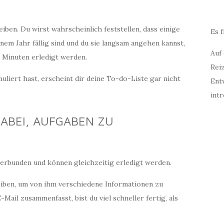
eiben. Du wirst wahrscheinlich feststellen, dass einige
Es f
em Jahr fällig sind und du sie langsam angehen kannst,
Auf
r Minuten erledigt werden.
Rei
uliert hast, erscheint dir deine To-do-Liste gar nicht
Ent
intr
DABEI, AUFGABEN ZU
verbunden und können gleichzeitig erledigt werden.
reiben, um von ihm verschiedene Informationen zu
-Mail zusammenfasst, bist du viel schneller fertig, als