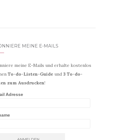
ONNIERE MEINE E-MAILS
nniere meine E-Mails und erhalte kostenlos
nen
To-do-Listen-Guide
und
3 To-do-
ten zum Ausdrucken
!
ail Adresse
name