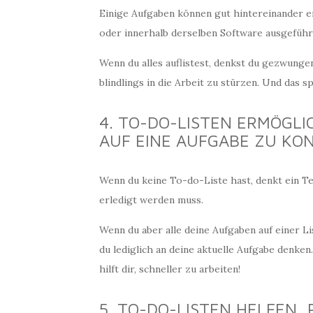
Einige Aufgaben können gut hintereinander e
oder innerhalb derselben Software ausgeführ
Wenn du alles auflistest, denkst du gezwunge
blindlings in die Arbeit zu stürzen. Und das spa
4. TO-DO-LISTEN ERMÖGLIC
UF EINE AUFGABE ZU KON
Wenn du keine To-do-Liste hast, denkt ein Te
erledigt werden muss.
Wenn du aber alle deine Aufgaben auf einer L
du lediglich an deine aktuelle Aufgabe denke
hilft dir, schneller zu arbeiten!
5. TO-DO-LISTEN HELFEN,