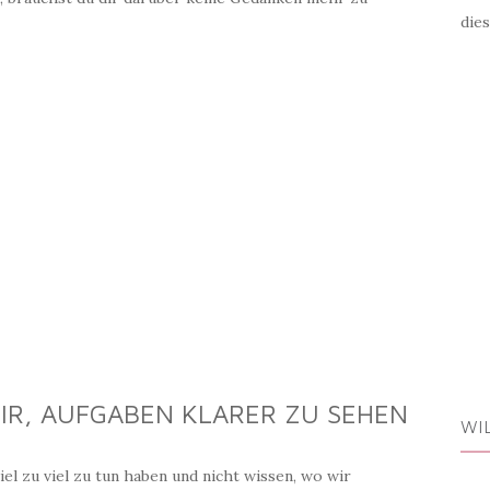
die
DIR, AUFGABEN KLARER ZU SEHEN
WI
iel zu viel zu tun haben und nicht wissen, wo wir