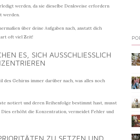
rledigt werden, da sie dieselbe Denkweise erfordern
t werden.
nermaßen über deine Aufgaben nach, anstatt dich
rt oft viel Zeit!
PO
HEN ES, SICH AUSSCHLIESSLICH A
ZENTRIEREN
il des Gehirns immer darüber nach, was alles noch
iste notiert und deren Reihenfolge bestimmt hast, musst
n. Dies erhöht die Konzentration, vermeidet Fehler und
 PRIORITÄTEN ZU SETZEN UND